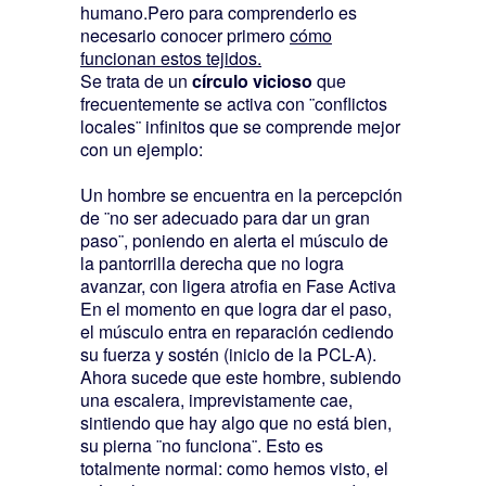
humano.Pero para comprenderlo es
necesario conocer primero
cómo
funcionan estos tejidos.
Se trata de un
círculo vicioso
que
frecuentemente se activa con ¨conflictos
locales¨ infinitos que se comprende mejor
con un ejemplo:
Un hombre se encuentra en la percepción
de ¨no ser adecuado para dar un gran
paso¨, poniendo en alerta el músculo de
la pantorrilla derecha que no logra
avanzar, con ligera atrofia en Fase Activa
En el momento en que logra dar el paso,
el músculo entra en reparación cediendo
su fuerza y sostén (inicio de la PCL-A).
Ahora sucede que este hombre, subiendo
una escalera, imprevistamente cae,
sintiendo que hay algo que no está bien,
su pierna ¨no funciona¨. Esto es
totalmente normal: como hemos visto, el