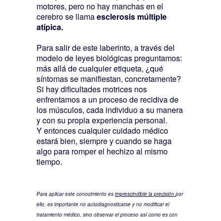
motores, pero no hay manchas en el
cerebro se llama
esclerosis múltiple
atípica.
Para salir de este laberinto, a través del
modelo de leyes biológicas preguntamos:
más allá de cualquier etiqueta, ¿qué
síntomas se manifiestan, concretamente?
Si hay dificultades motrices nos
enfrentamos a un proceso de recidiva de
los músculos, cada individuo a su manera
y con su propia experiencia personal.
Y entonces cualquier cuidado médico
estará bien, siempre y cuando se haga
algo para romper el hechizo al mismo
tiempo.
Para aplicar este conocimiento es
imprescindible la precisión
por
ello, es importante no autodiagnosticarse y no modificar el
tratamiento médico, sino observar el proceso así como es con