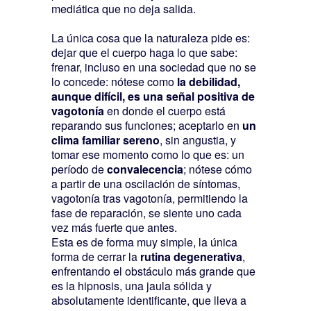
mediática que no deja salida.
La única cosa que la naturaleza pide es:
dejar que el cuerpo haga lo que sabe:
frenar, incluso en una sociedad que no se
lo concede: nótese como
la debilidad,
aunque difícil, es una señal positiva de
vagotonía
en donde el cuerpo está
reparando sus funciones; aceptarlo en
un
clima familiar sereno
, sin angustia, y
tomar ese momento como lo que es: un
período de
convalecencia
; nótese cómo
a partir de una oscilación de síntomas,
vagotonía tras vagotonía, permitiendo la
fase de reparación, se siente uno cada
vez más fuerte que antes.
Esta es de forma muy simple, la única
forma de cerrar la
rutina degenerativa
,
enfrentando el obstáculo más grande que
es la hipnosis, una jaula sólida y
absolutamente identificante, que lleva a