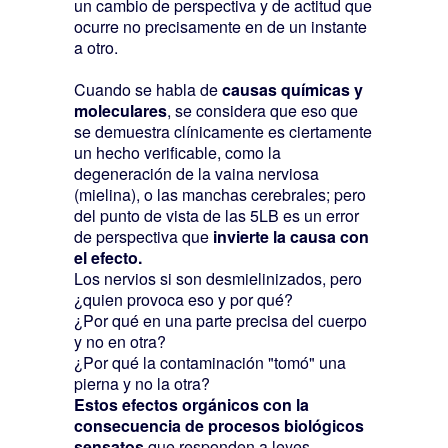
un cambio de perspectiva y de actitud que
ocurre no precisamente en de un instante
a otro.
Cuando se habla de
causas químicas y
moleculares
, se considera que eso que
se demuestra clínicamente es ciertamente
un hecho verificable, como la
degeneración de la vaina nerviosa
(mielina), o las manchas cerebrales; pero
del punto de vista de las 5LB es un error
de perspectiva que
invierte la causa con
el efecto.
Los nervios si son desmielinizados, pero
¿quien provoca eso y por qué?
¿Por qué en una parte precisa del cuerpo
y no en otra?
¿Por qué la contaminación "tomó" una
pierna y no la otra?
Estos efectos orgánicos con la
consecuencia de procesos biológicos
sensatos
que responden a leyes