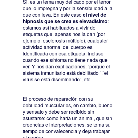
Sì, es un tema muy delicado por el terror
que lo impregna y por la sensibilidad a la
que conlleva. En este caso
el nivel de
hipnosis que se crea es elevadísimo
:
estamos así habituados a vivir de
etiquetas que, apenas nos la dan (por
ejemplo: esclerosis múltiple), cualquier
actividad anormal del cuerpo es
identificada con esa etiqueta, incluso
cuando ese síntoma no tiene nada que
ver. Y nos dan explicaciones; ¨porque el
sistema inmunitario está debilitado ¨,¨el
virus se está diseminando¨, etc.
El proceso de reparación con su
debilidad muscular es, en cambio, bueno
y sensato y debe ser recibido sin
asustarse: como haría un animal, que sin
creencias e interpretaciones, se toma su
tiempo de convalecencia y deja trabajar
al cuerpo.